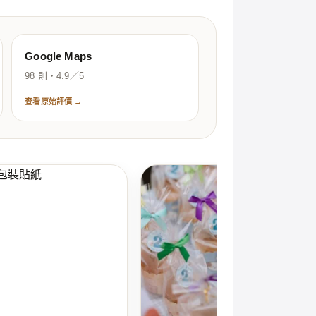
Google Maps
98 則・4.9／5
查看原始評價 →