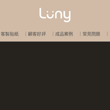
｜客製貼紙
｜顧客好評
｜成品案例
｜常見問題
｜