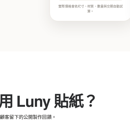
實際價格會依尺寸、材質、數量與交期自動試
算。
 Luny 貼紙？
看顧客留下的公開製作回饋。