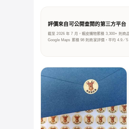
評價來自可公開查閱的第三方平台
截至 2026 年 7 月，蝦皮購物累積 3,300+ 則
Google Maps 累積 98 則商家評價，平均 4.9／