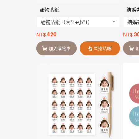
寵物貼紙
結婚
寵物貼紙（大*1+小*1）
結婚
420
3
NT$
NT$
加入購物車
直接結帳