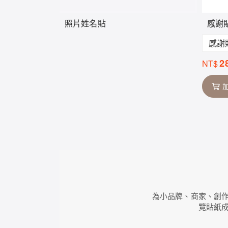
照片姓名貼
感謝
感謝
2
NT$
為小品牌、商家、創
覽貼紙