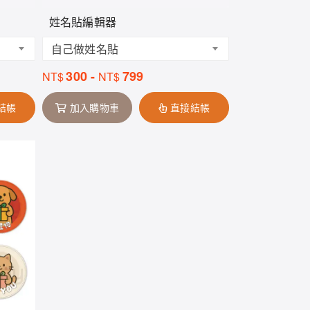
姓名貼編輯器
自己做姓名貼
300
-
799
NT$
NT$
結帳
加入購物車
直接結帳