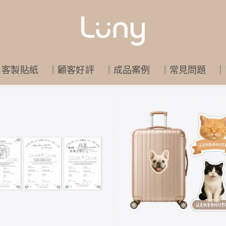
｜客製貼紙
｜顧客好評
｜成品案例
｜常見問題
｜