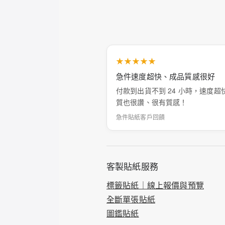
★★★★★
急件速度超快、成品質感很好
付款到出貨不到 24 小時，速度超
質也很讚、很有質感！
急件貼紙客戶回饋
客製貼紙服務
標籤貼紙｜線上報價與預覽
全斷單張貼紙
圖鑑貼紙