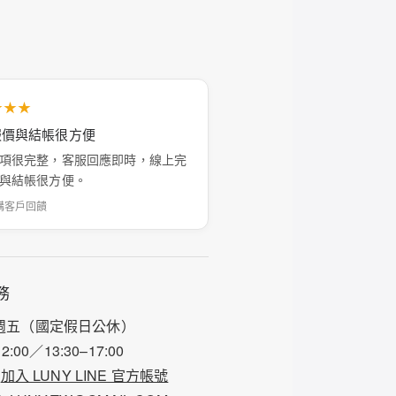
★★★
報價與結帳很方便
項很完整，客服回應即時，線上完
與結帳很方便。
購客戶回饋
務
週五（國定假日公休）
12:00／13:30–17:00
加入 LUNY LINE 官方帳號