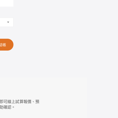
結帳
即可線上試算報價、預
助確認。