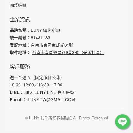
圖鑑貼紙
企業資訊
品牌名稱：
LUNY 如你所願
統一編號：
81481133
登記地址：
台南市東區東成街31號
取件地址：
台南市南區興昌路9巷3號（光禾社區）
客戶服務
週一至週五（國定假日公休）
10:00–12:00／13:30–17:00
LINE：
加入 LUNY LINE 官方帳號
E-mail：
LUNY.TW@GMAIL.COM
©
LUNY 如你所願客製貼紙 All Rights Reserved