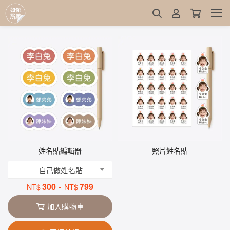
姓名貼編輯器
照片姓名貼
自己做姓名貼
300
-
799
NT$
NT$
加入購物車