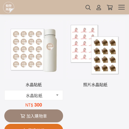
水晶貼紙
照片水晶貼紙
水晶貼紙
300
NT$
加入購物車