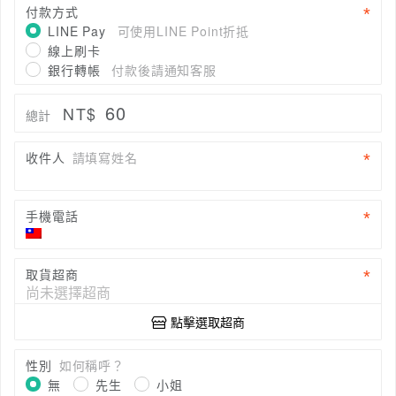
付款方式
LINE Pay
可使用LINE Point折抵
線上刷卡
銀行轉帳
付款後請通知客服
60
NT$
總計
收件人
請填寫姓名
手機電話
取貨超商
點擊選取超商
性別
如何稱呼？
無
先生
小姐