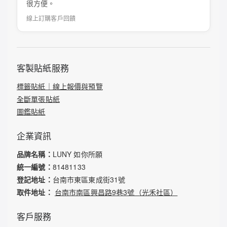
很方便。
線上訂購客戶回饋
客製貼紙服務
標籤貼紙｜線上報價與預覽
全斷單張貼紙
圖鑑貼紙
企業資訊
品牌名稱：
LUNY 如你所願
統一編號：
81481133
登記地址：
台南市東區東成街31號
取件地址：
台南市南區興昌路9巷3號（光禾社區）
客戶服務