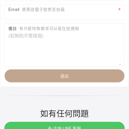
Email
將寄送電子發票至信箱
備註
有什麼特殊需求可以寫在這裡呦
送出
如有任何問題
洽詢 LINE 客服