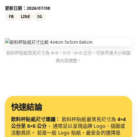
更新日期：2026/07/08
FB
LINE
IG
飲料杯貼紙常見尺寸為 4×4、5×5、6×6 公分，可依杯身大小與圖
案內容調整。
快速結論
飲料杯貼紙尺寸建議：
飲料杯貼紙最常見尺寸為
4×4
公分至 6×6 公分
， 通常足以呈現品牌 Logo、插圖或
活動資訊。 若是一般 Logo 貼紙，最安全的選擇是