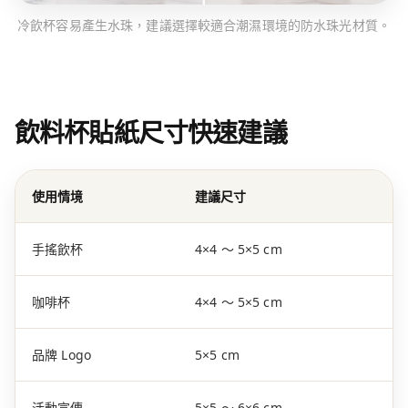
冷飲杯容易產生水珠，建議選擇較適合潮濕環境的防水珠光材質。
飲料杯貼紙尺寸快速建議
使用情境
建議尺寸
手搖飲杯
4×4 ～ 5×5 cm
咖啡杯
4×4 ～ 5×5 cm
品牌 Logo
5×5 cm
活動宣傳
5×5 ～ 6×6 cm