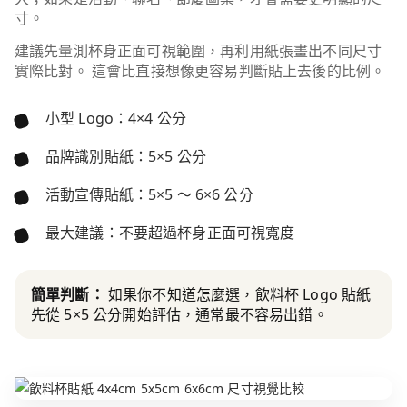
寸。
建議先量測杯身正面可視範圍，再利用紙張畫出不同尺寸
實際比對。 這會比直接想像更容易判斷貼上去後的比例。
小型 Logo：4×4 公分
品牌識別貼紙：5×5 公分
活動宣傳貼紙：5×5 ～ 6×6 公分
最大建議：不要超過杯身正面可視寬度
簡單判斷：
如果你不知道怎麼選，飲料杯 Logo 貼紙
先從 5×5 公分開始評估，通常最不容易出錯。