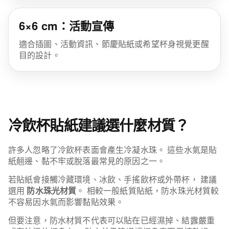
6×6 cm：活動宣傳
適合插圖、活動資訊、節慶貼紙或希望杯身視覺更醒
目的設計。
冷飲杯貼紙建議選什麼材質？
許多人忽略了冷飲杯表面會產生冷凝水珠。 這些水氣是貼
紙翹邊、黏不牢或脫落最常見的原因之一。
若貼紙會接觸冷藏環境、冰飲、手搖飲杯或外帶杯， 建議
選用
防水珠光材質
。 相較一般紙質貼紙，防水珠光材質較
不容易因水氣而影響黏貼效果。
但要注意，防水材質不代表可以貼在已經濕掉、結露嚴重