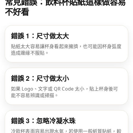
常見錯誤：飲料杯貼紙這樣做容易
不好看
錯誤 1：尺寸做太大
貼紙太大容易讓杯身看起來擁擠，也可能因杯身弧度
造成邊緣不服貼。
錯誤 2：尺寸做太小
如果 Logo、文字或 QR Code 太小，貼上杯身後可
能不容易辨識或掃描。
錯誤 3：忽略冷凝水珠
冷飲杯表面容易出現水氣，若使用一般紙質貼紙，較