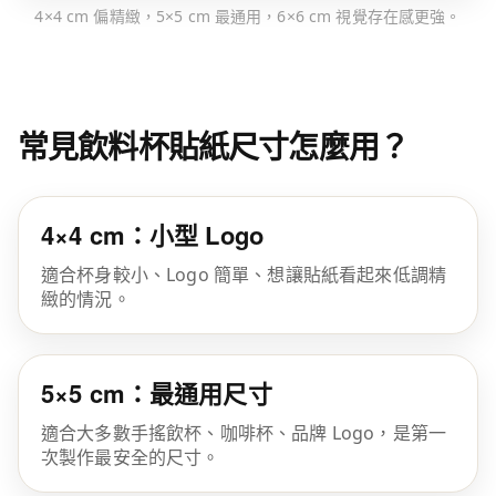
4×4 cm 偏精緻，5×5 cm 最通用，6×6 cm 視覺存在感更強。
常見飲料杯貼紙尺寸怎麼用？
4×4 cm：小型 Logo
適合杯身較小、Logo 簡單、想讓貼紙看起來低調精
緻的情況。
5×5 cm：最通用尺寸
適合大多數手搖飲杯、咖啡杯、品牌 Logo，是第一
次製作最安全的尺寸。