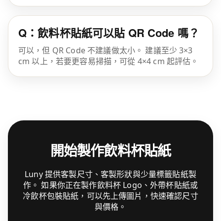
Q：飲料杯貼紙可以貼 QR Code 嗎？
可以，但 QR Code 不建議做太小。 建議至少 3×3
cm 以上，若要更容易掃描，可從 4×4 cm 起評估。
開始製作飲料杯貼紙
Luny 提供客製尺寸、客製形狀與少量標籤貼紙製
作。 如果你正在製作飲料杯 Logo、外帶杯貼紙或
冷飲杯包裝貼紙，可以先上傳圖片，快速確認尺寸
與價格。