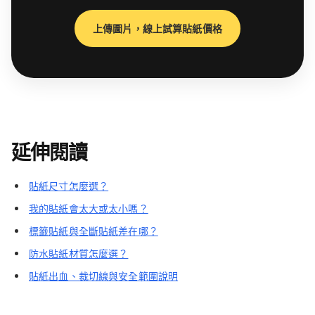
上傳圖片，線上試算貼紙價格
延伸閱讀
貼紙尺寸怎麼選？
我的貼紙會太大或太小嗎？
標籤貼紙與全斷貼紙差在哪？
防水貼紙材質怎麼選？
貼紙出血、裁切線與安全範圍說明