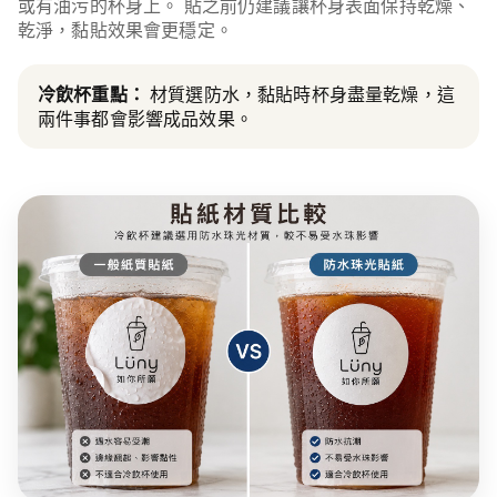
或有油污的杯身上。 貼之前仍建議讓杯身表面保持乾燥、
乾淨，黏貼效果會更穩定。
冷飲杯重點：
材質選防水，黏貼時杯身盡量乾燥，這
兩件事都會影響成品效果。