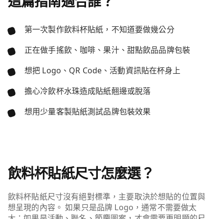
這篇指南適合誰？
第一次製作飲料杯貼紙，不知道要做幾公分
正在做手搖飲、咖啡、果汁、甜點飲品品牌包裝
想把 Logo、QR Code、活動資訊貼在杯身上
擔心冷飲杯水珠造成貼紙翹邊或脫落
想用少量客製貼紙測試品牌包裝效果
飲料杯貼紙尺寸怎麼選？
飲料杯貼紙尺寸沒有絕對標準，主要取決於想貼的位置與
想呈現的內容。 如果只是品牌 Logo，通常不需要做太
大；如果是活動、聯名、節慶圖案，才會需要更明顯的尺