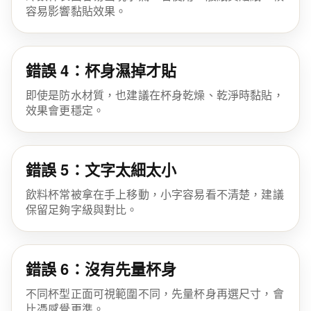
容易影響黏貼效果。
錯誤 4：杯身濕掉才貼
即使是防水材質，也建議在杯身乾燥、乾淨時黏貼，
效果會更穩定。
錯誤 5：文字太細太小
飲料杯常被拿在手上移動，小字容易看不清楚，建議
保留足夠字級與對比。
錯誤 6：沒有先量杯身
不同杯型正面可視範圍不同，先量杯身再選尺寸，會
比憑感覺更準。