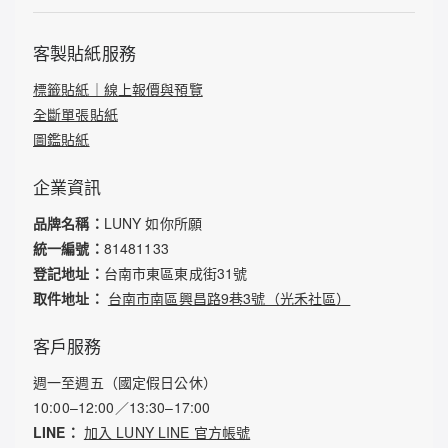
客製貼紙服務
標籤貼紙｜線上報價與預覽
全斷單張貼紙
圖鑑貼紙
企業資訊
品牌名稱：
LUNY 如你所願
統一編號：
81481133
登記地址：
台南市東區東成街31號
取件地址：
台南市南區興昌路9巷3號（光禾社區）
客戶服務
週一至週五（國定假日公休）
10:00–12:00／13:30–17:00
LINE：
加入 LUNY LINE 官方帳號