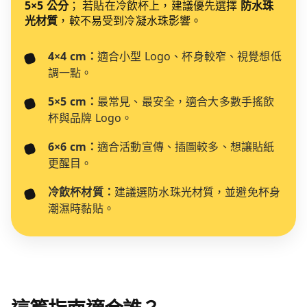
5×5 公分
； 若貼在冷飲杯上，建議優先選擇
防水珠
光材質
，較不易受到冷凝水珠影響。
4×4 cm：
適合小型 Logo、杯身較窄、視覺想低
調一點。
5×5 cm：
最常見、最安全，適合大多數手搖飲
杯與品牌 Logo。
6×6 cm：
適合活動宣傳、插圖較多、想讓貼紙
更醒目。
冷飲杯材質：
建議選防水珠光材質，並避免杯身
潮濕時黏貼。