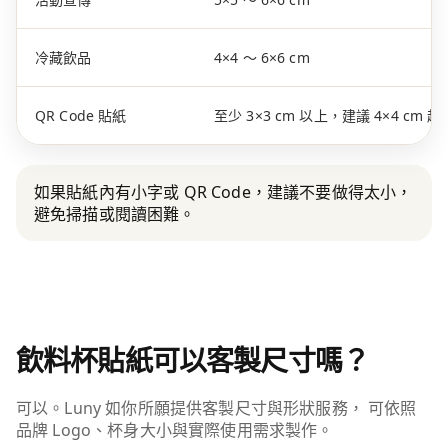
冷藏飲品
4×4 ～ 6×6 cm
QR Code 貼紙
至少 3×3 cm 以上，建議 4×4 cm 起
如果貼紙內有小字或 QR Code，建議不要做得太小，
避免掃描或閱讀困難。
飲料杯貼紙可以客製尺寸嗎？
可以。Luny 如你所願提供客製尺寸與形狀服務， 可依照
品牌 Logo、杯身大小與實際使用需求製作。