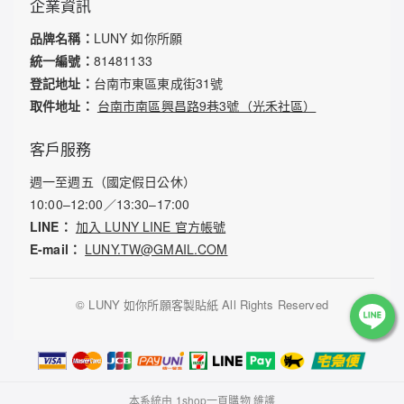
企業資訊
品牌名稱：
LUNY 如你所願
統一編號：
81481133
登記地址：
台南市東區東成街31號
取件地址：
台南市南區興昌路9巷3號（光禾社區）
客戶服務
週一至週五（國定假日公休）
10:00–12:00／13:30–17:00
LINE：
加入 LUNY LINE 官方帳號
E-mail：
LUNY.TW@GMAIL.COM
©
LUNY 如你所願客製貼紙 All Rights Reserved
本系統由
1shop一頁購物
維護