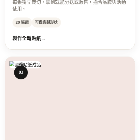
每張獨立裁切，拿到就能分送或販售，適合品牌與活動
使用。
20 張起
可做客製形狀
製作全斷貼紙
→
03