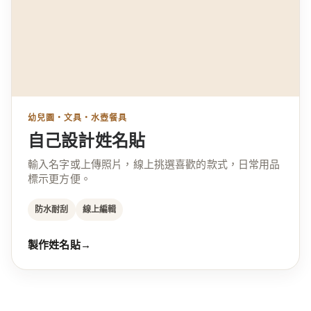
幼兒園・文具・水壺餐具
自己設計姓名貼
輸入名字或上傳照片，線上挑選喜歡的款式，日常用品
標示更方便。
防水耐刮
線上編輯
製作姓名貼
→