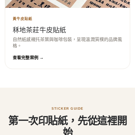
黃牛皮貼紙
秝地茶莊牛皮貼紙
自然紙感襯托茶葉與咖啡包裝，呈現溫潤質樸的品牌風
格。
查看完整案例 →
STICKER GUIDE
第一次印貼紙，先從這裡開
始