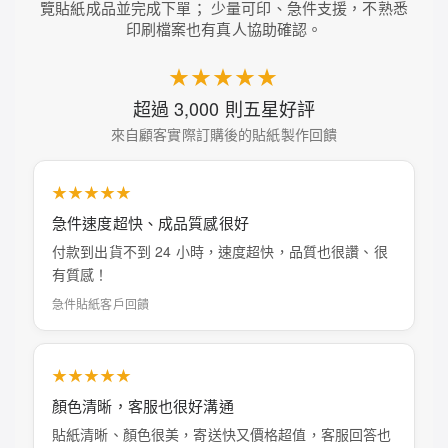
覽貼紙成品並完成下單； 少量可印、急件支援，不熟悉
印刷檔案也有真人協助確認。
★★★★★
超過 3,000 則五星好評
來自顧客實際訂購後的貼紙製作回饋
★★★★★
急件速度超快、成品質感很好
付款到出貨不到 24 小時，速度超快，品質也很讚、很
有質感！
急件貼紙客戶回饋
★★★★★
顏色清晰，客服也很好溝通
貼紙清晰、顏色很美，寄送快又價格超值，客服回答也