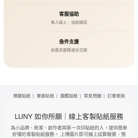
客服協助
專人線上・協助確認
急件支援
依需求選擇適合交期
標籤貼紙
單張貼紙
圖鑑貼紙
常見問題
訂單查詢
LUNY 如你所願｜線上客製貼紙服務
為小品牌、商家、創作者與第一次印貼紙的人，提供簡單
好懂的客製貼紙服務。 上傳圖片即可線上試算報價、預