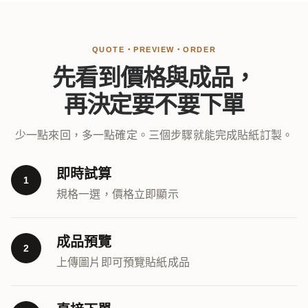
QUOTE・PREVIEW・ORDER
先看到價格與成品，
再決定要不要下單
少一點來回，多一點確定。三個步驟就能完成貼紙訂製。
即時試算
1
規格一選，價格立即顯示
成品預覽
2
上傳圖片即可預覽貼紙成品