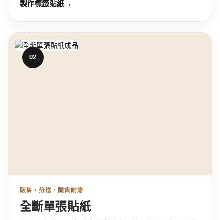
製作標籤貼紙
→
02
販售・分送・隨貨附贈
全斷單張貼紙