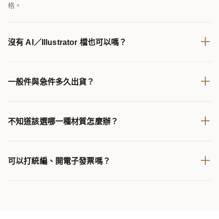
格。
＋
沒有 AI／Illustrator 檔也可以嗎？
＋
一般件與急件多久出貨？
＋
不知道該選哪一種材質怎麼辦？
＋
可以打統編、開電子發票嗎？