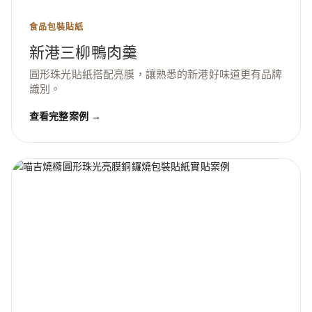
食品包裝貼紙
新港三柳鴨肉羹
圓形珠光貼紙搭配亮膜，讓熟悉的新港好味道更有品牌
識別。
查看完整案例 →