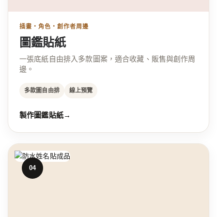
插畫・角色・創作者周邊
圖鑑貼紙
一張底紙自由排入多款圖案，適合收藏、販售與創作周
邊。
多款圖自由排
線上預覽
製作圖鑑貼紙
→
04