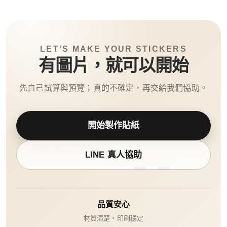
LET'S MAKE YOUR STICKERS
有圖片，就可以開始
先自己試算與預覽；真的不確定，再交給我們協助。
開始製作貼紙
LINE 真人協助
品質安心
材質清楚・印刷穩定