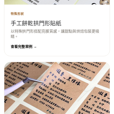
特殊形狀
手工餅乾拱門形貼紙
以特殊拱門形搭配亮膜質感，讓甜點與烘焙包裝更吸
睛。
查看完整案例 →