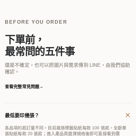
BEFORE YOU ORDER
下單前，
最常問的五件事
還是不確定，也可以把圖片與需求傳到 LINE，由我們協助
確認。
查看完整常見問題
→
＋
最低要印幾張？
各品項的起訂量不同。目前裁張標籤貼紙每款 100 張起，全斷單
張貼紙每款 20 張起；進入產品頁選擇規格後即可直接看到價